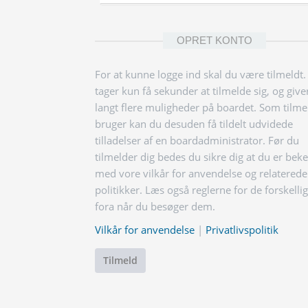
OPRET KONTO
For at kunne logge ind skal du være tilmeldt.
tager kun få sekunder at tilmelde sig, og give
langt flere muligheder på boardet. Som tilme
bruger kan du desuden få tildelt udvidede
tilladelser af en boardadministrator. Før du
tilmelder dig bedes du sikre dig at du er bek
med vore vilkår for anvendelse og relaterede
politikker. Læs også reglerne for de forskelli
fora når du besøger dem.
Vilkår for anvendelse
|
Privatlivspolitik
Tilmeld