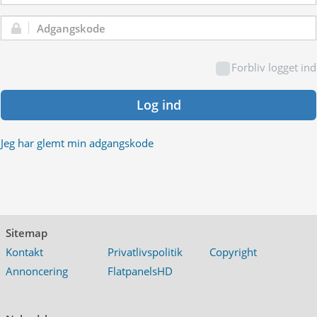
Adgangskode:
Forbliv logget ind
Log ind
Jeg har glemt min adgangskode
Sitemap
Kontakt
Privatlivspolitik
Copyright
Annoncering
FlatpanelsHD