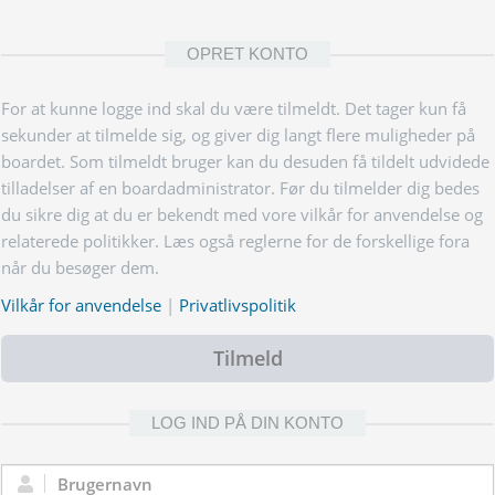
OPRET KONTO
For at kunne logge ind skal du være tilmeldt. Det tager kun få
sekunder at tilmelde sig, og giver dig langt flere muligheder på
boardet. Som tilmeldt bruger kan du desuden få tildelt udvidede
tilladelser af en boardadministrator. Før du tilmelder dig bedes
du sikre dig at du er bekendt med vore vilkår for anvendelse og
relaterede politikker. Læs også reglerne for de forskellige fora
når du besøger dem.
Vilkår for anvendelse
|
Privatlivspolitik
Tilmeld
LOG IND PÅ DIN KONTO
Brugernavn: