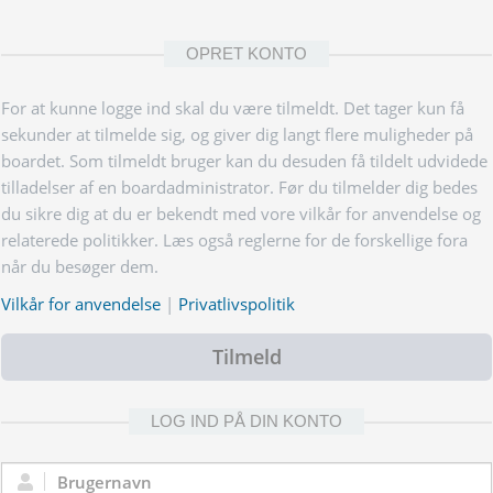
OPRET KONTO
For at kunne logge ind skal du være tilmeldt. Det tager kun få
sekunder at tilmelde sig, og giver dig langt flere muligheder på
boardet. Som tilmeldt bruger kan du desuden få tildelt udvidede
tilladelser af en boardadministrator. Før du tilmelder dig bedes
du sikre dig at du er bekendt med vore vilkår for anvendelse og
relaterede politikker. Læs også reglerne for de forskellige fora
når du besøger dem.
Vilkår for anvendelse
|
Privatlivspolitik
Tilmeld
LOG IND PÅ DIN KONTO
Brugernavn: