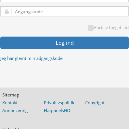
Adgangskode:
Forbliv logget ind
Log ind
Jeg har glemt min adgangskode
Sitemap
Kontakt
Privatlivspolitik
Copyright
Annoncering
FlatpanelsHD