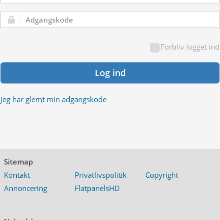
Adgangskode:
Forbliv logget ind
Log ind
Jeg har glemt min adgangskode
Sitemap
Kontakt
Privatlivspolitik
Copyright
Annoncering
FlatpanelsHD