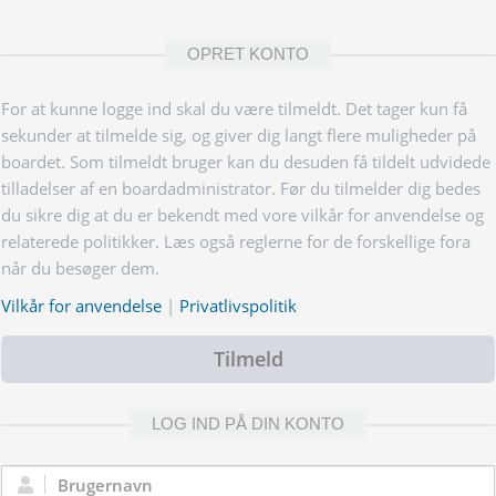
OPRET KONTO
For at kunne logge ind skal du være tilmeldt. Det tager kun få
sekunder at tilmelde sig, og giver dig langt flere muligheder på
boardet. Som tilmeldt bruger kan du desuden få tildelt udvidede
tilladelser af en boardadministrator. Før du tilmelder dig bedes
du sikre dig at du er bekendt med vore vilkår for anvendelse og
relaterede politikker. Læs også reglerne for de forskellige fora
når du besøger dem.
Vilkår for anvendelse
|
Privatlivspolitik
Tilmeld
LOG IND PÅ DIN KONTO
Brugernavn: