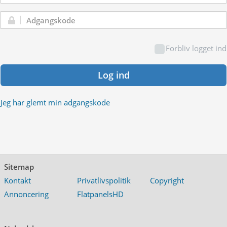
Adgangskode:
Forbliv logget ind
Log ind
Jeg har glemt min adgangskode
Sitemap
Kontakt
Privatlivspolitik
Copyright
Annoncering
FlatpanelsHD