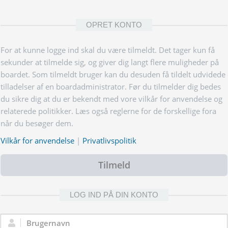
OPRET KONTO
For at kunne logge ind skal du være tilmeldt. Det tager kun få
sekunder at tilmelde sig, og giver dig langt flere muligheder på
boardet. Som tilmeldt bruger kan du desuden få tildelt udvidede
tilladelser af en boardadministrator. Før du tilmelder dig bedes
du sikre dig at du er bekendt med vore vilkår for anvendelse og
relaterede politikker. Læs også reglerne for de forskellige fora
når du besøger dem.
Vilkår for anvendelse
|
Privatlivspolitik
Tilmeld
LOG IND PÅ DIN KONTO
Brugernavn: