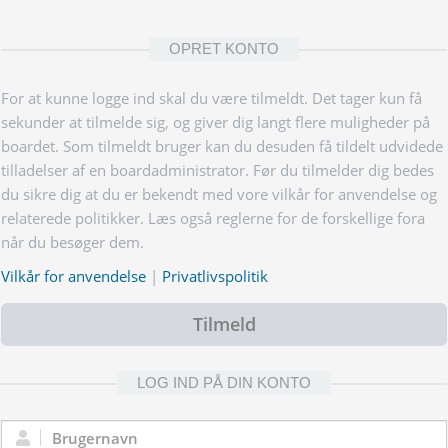
OPRET KONTO
For at kunne logge ind skal du være tilmeldt. Det tager kun få
sekunder at tilmelde sig, og giver dig langt flere muligheder på
boardet. Som tilmeldt bruger kan du desuden få tildelt udvidede
tilladelser af en boardadministrator. Før du tilmelder dig bedes
du sikre dig at du er bekendt med vore vilkår for anvendelse og
relaterede politikker. Læs også reglerne for de forskellige fora
når du besøger dem.
Vilkår for anvendelse
|
Privatlivspolitik
Tilmeld
LOG IND PÅ DIN KONTO
Brugernavn: