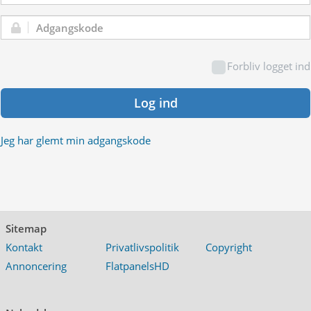
Adgangskode:
Forbliv logget ind
Log ind
Jeg har glemt min adgangskode
Sitemap
Kontakt
Privatlivspolitik
Copyright
Annoncering
FlatpanelsHD