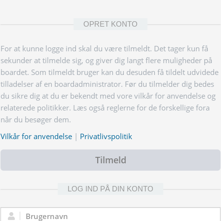
OPRET KONTO
For at kunne logge ind skal du være tilmeldt. Det tager kun få
sekunder at tilmelde sig, og giver dig langt flere muligheder på
boardet. Som tilmeldt bruger kan du desuden få tildelt udvidede
tilladelser af en boardadministrator. Før du tilmelder dig bedes
du sikre dig at du er bekendt med vore vilkår for anvendelse og
relaterede politikker. Læs også reglerne for de forskellige fora
når du besøger dem.
Vilkår for anvendelse
|
Privatlivspolitik
Tilmeld
LOG IND PÅ DIN KONTO
Brugernavn: