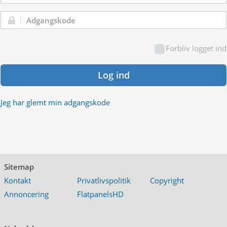
Adgangskode:
Forbliv logget ind
Log ind
Jeg har glemt min adgangskode
Sitemap
Kontakt
Privatlivspolitik
Copyright
Annoncering
FlatpanelsHD