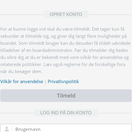
OPRET KONTO
For at kunne logge ind skal du være tilmeldt. Det tager kun få
sekunder at tilmelde sig, og giver dig langt flere muligheder på
boardet. Som tilmeldt bruger kan du desuden få tildelt udvidede
tilladelser af en boardadministrator. Før du tilmelder dig bedes
du sikre dig at du er bekendt med vore vilkår for anvendelse og
relaterede politikker. Læs også reglerne for de forskellige fora
når du besøger dem.
Vilkår for anvendelse
|
Privatlivspolitik
Tilmeld
LOG IND PÅ DIN KONTO
Brugernavn: