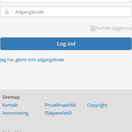
Adgangskode:
Forbliv logget ind
Log ind
Jeg har glemt min adgangskode
Sitemap
Kontakt
Privatlivspolitik
Copyright
Annoncering
FlatpanelsHD