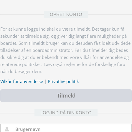
OPRET KONTO
For at kunne logge ind skal du være tilmeldt. Det tager kun få
sekunder at tilmelde sig, og giver dig langt flere muligheder på
boardet. Som tilmeldt bruger kan du desuden få tildelt udvidede
tilladelser af en boardadministrator. Før du tilmelder dig bedes
du sikre dig at du er bekendt med vore vilkår for anvendelse og
relaterede politikker. Læs også reglerne for de forskellige fora
når du besøger dem.
Vilkår for anvendelse
|
Privatlivspolitik
Tilmeld
LOG IND PÅ DIN KONTO
Brugernavn: