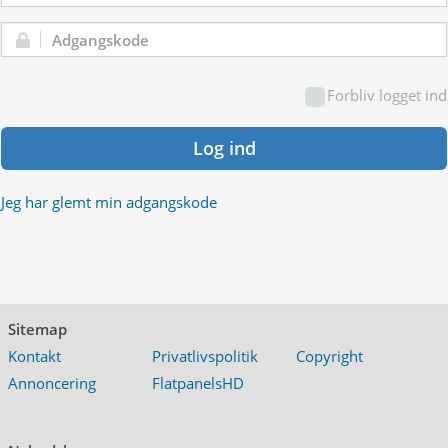
Adgangskode:
Forbliv logget ind
Log ind
Jeg har glemt min adgangskode
Sitemap
Kontakt
Privatlivspolitik
Copyright
Annoncering
FlatpanelsHD