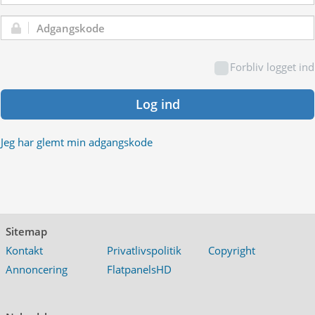
Adgangskode:
Forbliv logget ind
Log ind
Jeg har glemt min adgangskode
Sitemap
Kontakt
Privatlivspolitik
Copyright
Annoncering
FlatpanelsHD