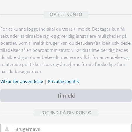
OPRET KONTO
For at kunne logge ind skal du være tilmeldt. Det tager kun få
sekunder at tilmelde sig, og giver dig langt flere muligheder på
boardet. Som tilmeldt bruger kan du desuden få tildelt udvidede
tilladelser af en boardadministrator. Før du tilmelder dig bedes
du sikre dig at du er bekendt med vore vilkår for anvendelse og
relaterede politikker. Læs også reglerne for de forskellige fora
når du besøger dem.
Vilkår for anvendelse
|
Privatlivspolitik
Tilmeld
LOG IND PÅ DIN KONTO
Brugernavn: