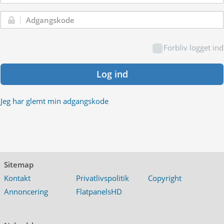
Adgangskode:
Forbliv logget ind
Log ind
Jeg har glemt min adgangskode
Sitemap
Kontakt
Privatlivspolitik
Copyright
Annoncering
FlatpanelsHD