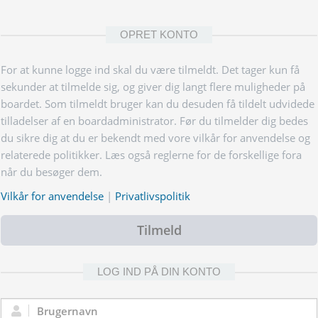
OPRET KONTO
For at kunne logge ind skal du være tilmeldt. Det tager kun få
sekunder at tilmelde sig, og giver dig langt flere muligheder på
boardet. Som tilmeldt bruger kan du desuden få tildelt udvidede
tilladelser af en boardadministrator. Før du tilmelder dig bedes
du sikre dig at du er bekendt med vore vilkår for anvendelse og
relaterede politikker. Læs også reglerne for de forskellige fora
når du besøger dem.
Vilkår for anvendelse
|
Privatlivspolitik
Tilmeld
LOG IND PÅ DIN KONTO
Brugernavn: