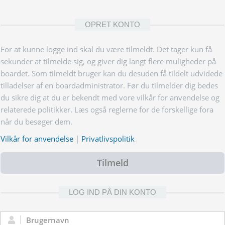
OPRET KONTO
For at kunne logge ind skal du være tilmeldt. Det tager kun få
sekunder at tilmelde sig, og giver dig langt flere muligheder på
boardet. Som tilmeldt bruger kan du desuden få tildelt udvidede
tilladelser af en boardadministrator. Før du tilmelder dig bedes
du sikre dig at du er bekendt med vore vilkår for anvendelse og
relaterede politikker. Læs også reglerne for de forskellige fora
når du besøger dem.
Vilkår for anvendelse
|
Privatlivspolitik
Tilmeld
LOG IND PÅ DIN KONTO
Brugernavn: