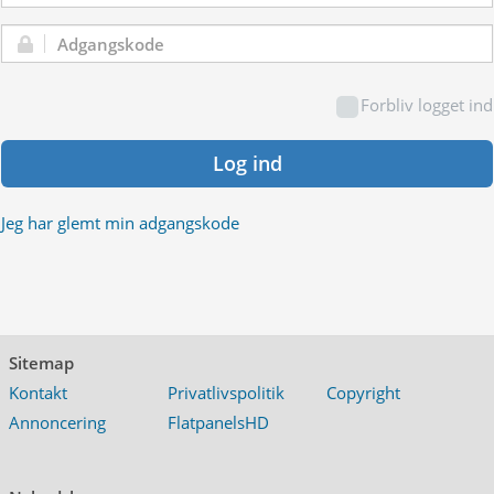
Adgangskode:
Forbliv logget ind
Log ind
Jeg har glemt min adgangskode
Sitemap
Kontakt
Privatlivspolitik
Copyright
Annoncering
FlatpanelsHD