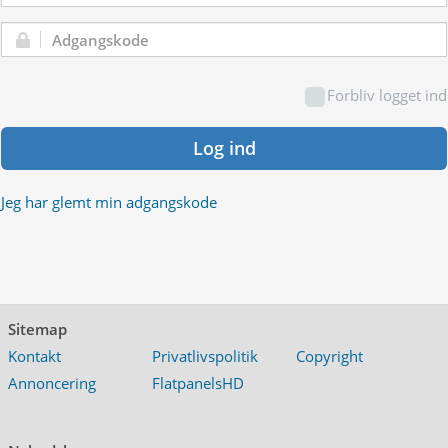
Adgangskode:
Forbliv logget ind
Log ind
Jeg har glemt min adgangskode
Sitemap
Kontakt
Privatlivspolitik
Copyright
Annoncering
FlatpanelsHD