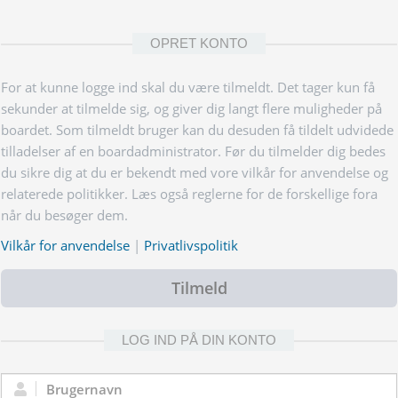
OPRET KONTO
For at kunne logge ind skal du være tilmeldt. Det tager kun få
sekunder at tilmelde sig, og giver dig langt flere muligheder på
boardet. Som tilmeldt bruger kan du desuden få tildelt udvidede
tilladelser af en boardadministrator. Før du tilmelder dig bedes
du sikre dig at du er bekendt med vore vilkår for anvendelse og
relaterede politikker. Læs også reglerne for de forskellige fora
når du besøger dem.
Vilkår for anvendelse
|
Privatlivspolitik
Tilmeld
LOG IND PÅ DIN KONTO
Brugernavn: