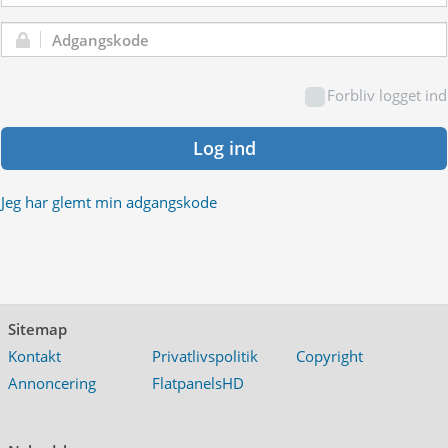
Adgangskode:
Forbliv logget ind
Log ind
Jeg har glemt min adgangskode
Sitemap
Kontakt
Privatlivspolitik
Copyright
Annoncering
FlatpanelsHD