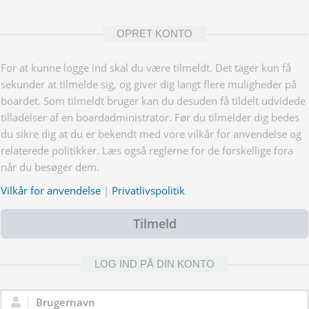
OPRET KONTO
For at kunne logge ind skal du være tilmeldt. Det tager kun få
sekunder at tilmelde sig, og giver dig langt flere muligheder på
boardet. Som tilmeldt bruger kan du desuden få tildelt udvidede
tilladelser af en boardadministrator. Før du tilmelder dig bedes
du sikre dig at du er bekendt med vore vilkår for anvendelse og
relaterede politikker. Læs også reglerne for de forskellige fora
når du besøger dem.
Vilkår for anvendelse
|
Privatlivspolitik
Tilmeld
LOG IND PÅ DIN KONTO
Brugernavn: