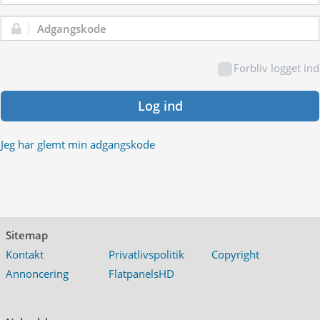
Adgangskode:
Forbliv logget ind
Log ind
Jeg har glemt min adgangskode
Sitemap
Kontakt
Privatlivspolitik
Copyright
Annoncering
FlatpanelsHD