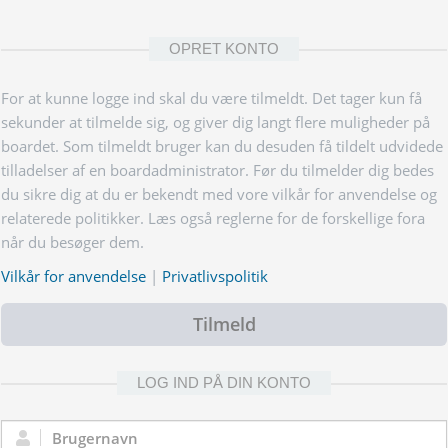
OPRET KONTO
For at kunne logge ind skal du være tilmeldt. Det tager kun få
sekunder at tilmelde sig, og giver dig langt flere muligheder på
boardet. Som tilmeldt bruger kan du desuden få tildelt udvidede
tilladelser af en boardadministrator. Før du tilmelder dig bedes
du sikre dig at du er bekendt med vore vilkår for anvendelse og
relaterede politikker. Læs også reglerne for de forskellige fora
når du besøger dem.
Vilkår for anvendelse
|
Privatlivspolitik
Tilmeld
LOG IND PÅ DIN KONTO
Brugernavn: