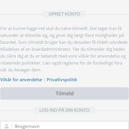
OPRET KONTO
For at kunne logge ind skal du være tilmeldt. Det tager kun få
sekunder at tilmelde sig, og giver dig langt flere muligheder på
boardet. Som tilmeldt bruger kan du desuden få tildelt udvidede
tilladelser af en boardadministrator. Før du tilmelder dig bedes
du sikre dig at du er bekendt med vore vilkår for anvendelse og
relaterede politikker. Læs også reglerne for de forskellige fora
når du besøger dem.
Vilkår for anvendelse
|
Privatlivspolitik
Tilmeld
LOG IND PÅ DIN KONTO
Brugernavn: