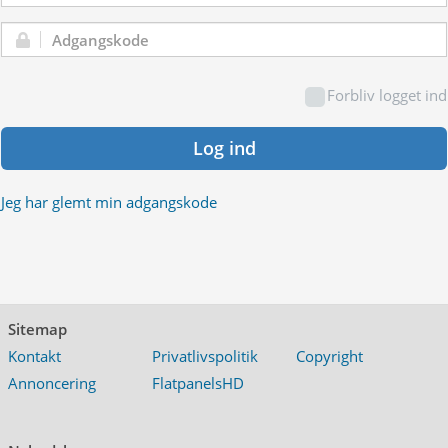
Adgangskode:
Forbliv logget ind
Log ind
Jeg har glemt min adgangskode
Sitemap
Kontakt
Privatlivspolitik
Copyright
Annoncering
FlatpanelsHD