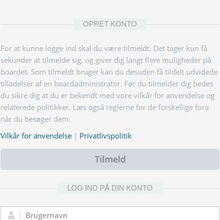
OPRET KONTO
For at kunne logge ind skal du være tilmeldt. Det tager kun få
sekunder at tilmelde sig, og giver dig langt flere muligheder på
boardet. Som tilmeldt bruger kan du desuden få tildelt udvidede
tilladelser af en boardadministrator. Før du tilmelder dig bedes
du sikre dig at du er bekendt med vore vilkår for anvendelse og
relaterede politikker. Læs også reglerne for de forskellige fora
når du besøger dem.
Vilkår for anvendelse
|
Privatlivspolitik
Tilmeld
LOG IND PÅ DIN KONTO
Brugernavn: