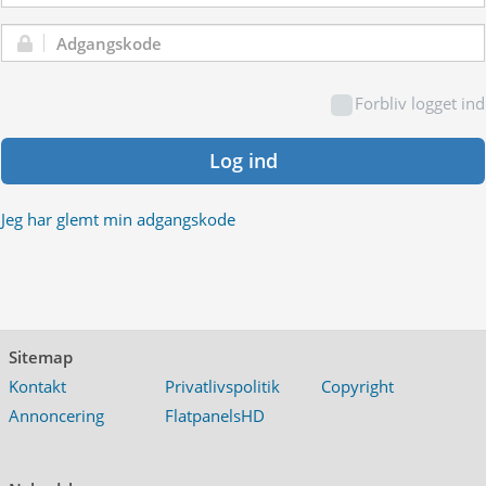
Adgangskode:
Forbliv logget ind
Log ind
Jeg har glemt min adgangskode
Sitemap
Kontakt
Privatlivspolitik
Copyright
Annoncering
FlatpanelsHD