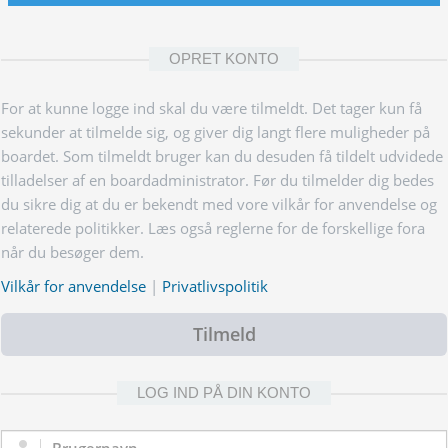
OPRET KONTO
For at kunne logge ind skal du være tilmeldt. Det tager kun få
sekunder at tilmelde sig, og giver dig langt flere muligheder på
boardet. Som tilmeldt bruger kan du desuden få tildelt udvidede
tilladelser af en boardadministrator. Før du tilmelder dig bedes
du sikre dig at du er bekendt med vore vilkår for anvendelse og
relaterede politikker. Læs også reglerne for de forskellige fora
når du besøger dem.
Vilkår for anvendelse
|
Privatlivspolitik
Tilmeld
LOG IND PÅ DIN KONTO