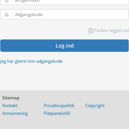
Brugernavn:
Adgangskode:
Forbliv logget ind
Log ind
Jeg har glemt min adgangskode
Sitemap
Kontakt
Privatlivspolitik
Copyright
Annoncering
FlatpanelsHD