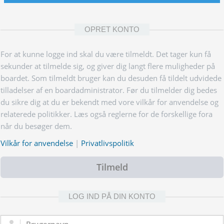
OPRET KONTO
For at kunne logge ind skal du være tilmeldt. Det tager kun få
sekunder at tilmelde sig, og giver dig langt flere muligheder på
boardet. Som tilmeldt bruger kan du desuden få tildelt udvidede
tilladelser af en boardadministrator. Før du tilmelder dig bedes
du sikre dig at du er bekendt med vore vilkår for anvendelse og
relaterede politikker. Læs også reglerne for de forskellige fora
når du besøger dem.
Vilkår for anvendelse
|
Privatlivspolitik
Tilmeld
LOG IND PÅ DIN KONTO