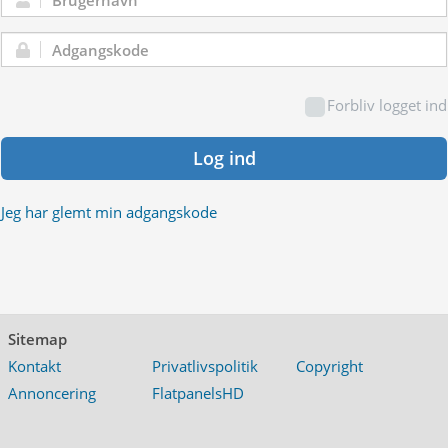
Brugernavn:
Adgangskode:
Forbliv logget ind
Log ind
Jeg har glemt min adgangskode
Sitemap
Kontakt
Privatlivspolitik
Copyright
Annoncering
FlatpanelsHD