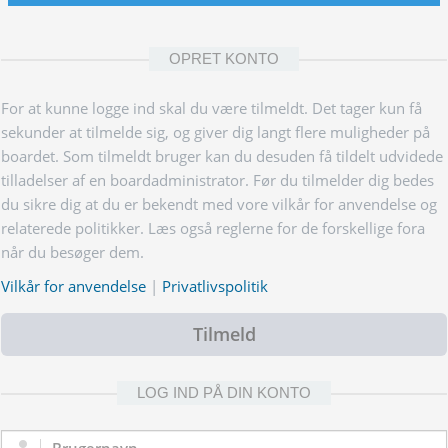
OPRET KONTO
For at kunne logge ind skal du være tilmeldt. Det tager kun få
sekunder at tilmelde sig, og giver dig langt flere muligheder på
boardet. Som tilmeldt bruger kan du desuden få tildelt udvidede
tilladelser af en boardadministrator. Før du tilmelder dig bedes
du sikre dig at du er bekendt med vore vilkår for anvendelse og
relaterede politikker. Læs også reglerne for de forskellige fora
når du besøger dem.
Vilkår for anvendelse
|
Privatlivspolitik
Tilmeld
LOG IND PÅ DIN KONTO