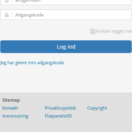
Brugernavn:
Adgangskode:
Forbliv logget ind
Log ind
Jeg har glemt min adgangskode
Sitemap
Kontakt
Privatlivspolitik
Copyright
Annoncering
FlatpanelsHD