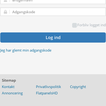
Brugernavn:
Adgangskode:
Forbliv logget ind
Log ind
Jeg har glemt min adgangskode
Sitemap
Kontakt
Privatlivspolitik
Copyright
Annoncering
FlatpanelsHD