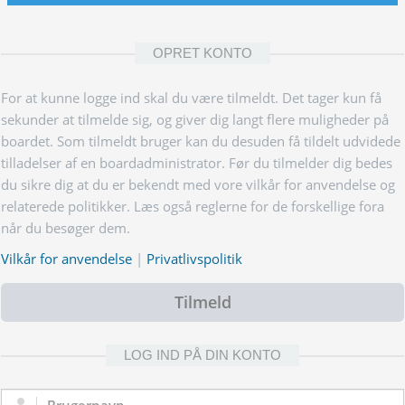
OPRET KONTO
For at kunne logge ind skal du være tilmeldt. Det tager kun få
sekunder at tilmelde sig, og giver dig langt flere muligheder på
boardet. Som tilmeldt bruger kan du desuden få tildelt udvidede
tilladelser af en boardadministrator. Før du tilmelder dig bedes
du sikre dig at du er bekendt med vore vilkår for anvendelse og
relaterede politikker. Læs også reglerne for de forskellige fora
når du besøger dem.
Vilkår for anvendelse
|
Privatlivspolitik
Tilmeld
LOG IND PÅ DIN KONTO