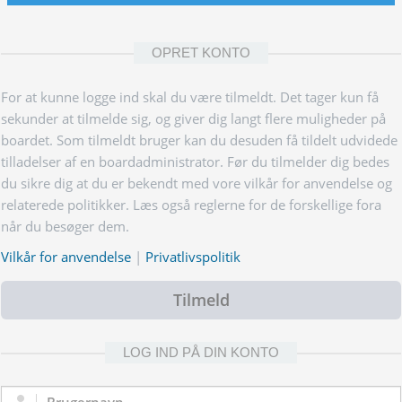
OPRET KONTO
For at kunne logge ind skal du være tilmeldt. Det tager kun få
sekunder at tilmelde sig, og giver dig langt flere muligheder på
boardet. Som tilmeldt bruger kan du desuden få tildelt udvidede
tilladelser af en boardadministrator. Før du tilmelder dig bedes
du sikre dig at du er bekendt med vore vilkår for anvendelse og
relaterede politikker. Læs også reglerne for de forskellige fora
når du besøger dem.
Vilkår for anvendelse
|
Privatlivspolitik
Tilmeld
LOG IND PÅ DIN KONTO