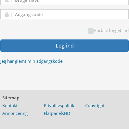
Brugernavn:
Adgangskode:
Forbliv logget ind
Log ind
Jeg har glemt min adgangskode
Sitemap
Kontakt
Privatlivspolitik
Copyright
Annoncering
FlatpanelsHD