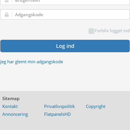
Brugernavn:
Adgangskode:
Forbliv logget ind
Log ind
Jeg har glemt min adgangskode
Sitemap
Kontakt
Privatlivspolitik
Copyright
Annoncering
FlatpanelsHD