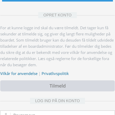
OPRET KONTO
For at kunne logge ind skal du være tilmeldt. Det tager kun få
sekunder at tilmelde sig, og giver dig langt flere muligheder på
boardet. Som tilmeldt bruger kan du desuden få tildelt udvidede
tilladelser af en boardadministrator. Før du tilmelder dig bedes
du sikre dig at du er bekendt med vore vilkår for anvendelse og
relaterede politikker. Læs også reglerne for de forskellige fora
når du besøger dem.
Vilkår for anvendelse
|
Privatlivspolitik
Tilmeld
LOG IND PÅ DIN KONTO