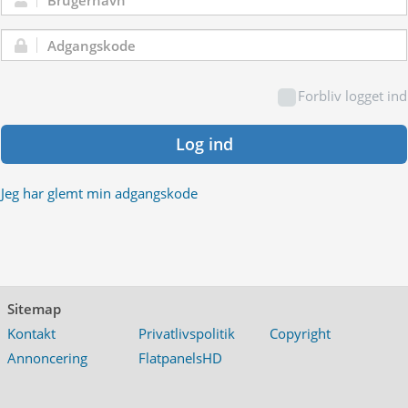
Brugernavn:
Adgangskode:
Forbliv logget ind
Log ind
Jeg har glemt min adgangskode
Sitemap
Kontakt
Privatlivspolitik
Copyright
Annoncering
FlatpanelsHD