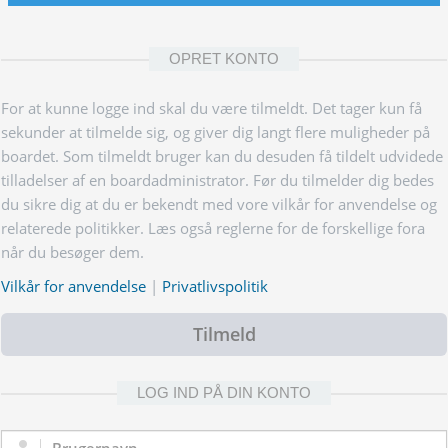
OPRET KONTO
For at kunne logge ind skal du være tilmeldt. Det tager kun få
sekunder at tilmelde sig, og giver dig langt flere muligheder på
boardet. Som tilmeldt bruger kan du desuden få tildelt udvidede
tilladelser af en boardadministrator. Før du tilmelder dig bedes
du sikre dig at du er bekendt med vore vilkår for anvendelse og
relaterede politikker. Læs også reglerne for de forskellige fora
når du besøger dem.
Vilkår for anvendelse
|
Privatlivspolitik
Tilmeld
LOG IND PÅ DIN KONTO