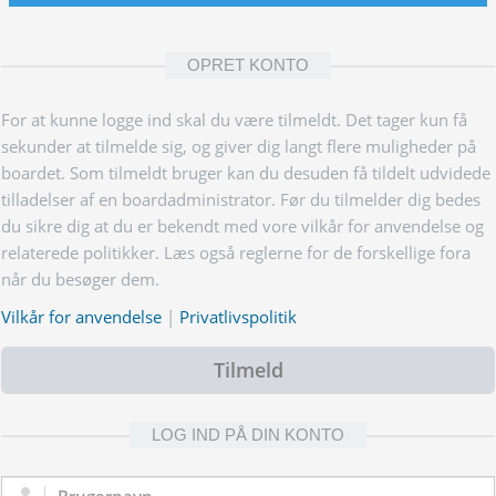
OPRET KONTO
For at kunne logge ind skal du være tilmeldt. Det tager kun få
sekunder at tilmelde sig, og giver dig langt flere muligheder på
boardet. Som tilmeldt bruger kan du desuden få tildelt udvidede
tilladelser af en boardadministrator. Før du tilmelder dig bedes
du sikre dig at du er bekendt med vore vilkår for anvendelse og
relaterede politikker. Læs også reglerne for de forskellige fora
når du besøger dem.
Vilkår for anvendelse
|
Privatlivspolitik
Tilmeld
LOG IND PÅ DIN KONTO