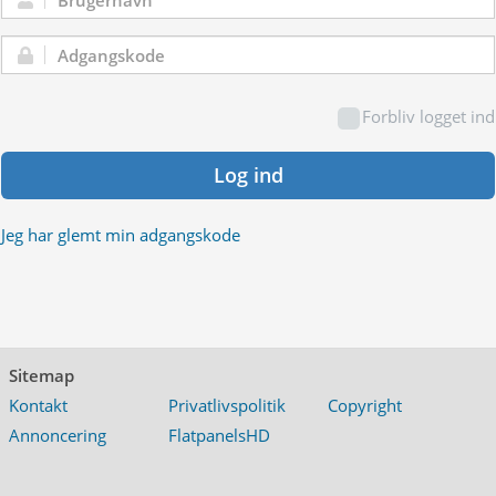
Brugernavn:
Adgangskode:
Forbliv logget ind
Log ind
Jeg har glemt min adgangskode
Sitemap
Kontakt
Privatlivspolitik
Copyright
Annoncering
FlatpanelsHD