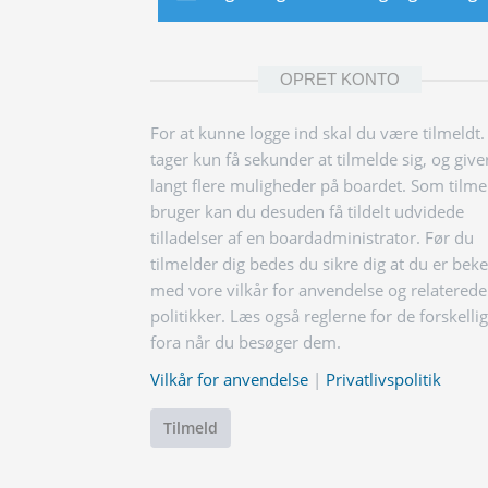
OPRET KONTO
For at kunne logge ind skal du være tilmeldt.
tager kun få sekunder at tilmelde sig, og give
langt flere muligheder på boardet. Som tilme
bruger kan du desuden få tildelt udvidede
tilladelser af en boardadministrator. Før du
tilmelder dig bedes du sikre dig at du er bek
med vore vilkår for anvendelse og relaterede
politikker. Læs også reglerne for de forskelli
fora når du besøger dem.
Vilkår for anvendelse
|
Privatlivspolitik
Tilmeld