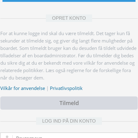
OPRET KONTO
For at kunne logge ind skal du være tilmeldt. Det tager kun få
sekunder at tilmelde sig, og giver dig langt flere muligheder på
boardet. Som tilmeldt bruger kan du desuden få tildelt udvidede
tilladelser af en boardadministrator. Før du tilmelder dig bedes
du sikre dig at du er bekendt med vore vilkår for anvendelse og
relaterede politikker. Læs også reglerne for de forskellige fora
når du besøger dem.
Vilkår for anvendelse
|
Privatlivspolitik
Tilmeld
LOG IND PÅ DIN KONTO