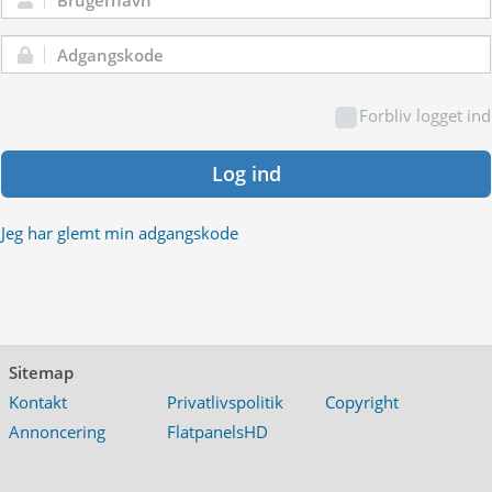
Brugernavn:
Adgangskode:
Forbliv logget ind
Log ind
Jeg har glemt min adgangskode
Sitemap
Kontakt
Privatlivspolitik
Copyright
Annoncering
FlatpanelsHD