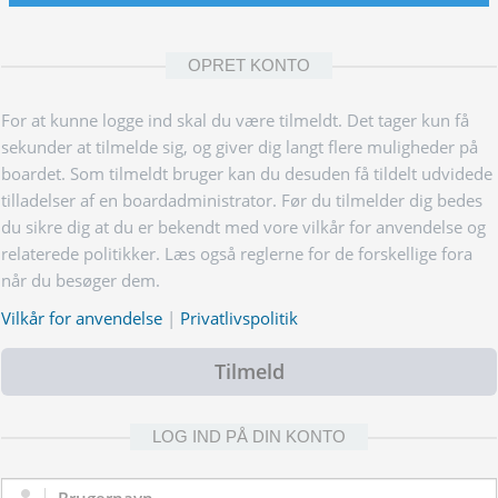
OPRET KONTO
For at kunne logge ind skal du være tilmeldt. Det tager kun få
sekunder at tilmelde sig, og giver dig langt flere muligheder på
boardet. Som tilmeldt bruger kan du desuden få tildelt udvidede
tilladelser af en boardadministrator. Før du tilmelder dig bedes
du sikre dig at du er bekendt med vore vilkår for anvendelse og
relaterede politikker. Læs også reglerne for de forskellige fora
når du besøger dem.
Vilkår for anvendelse
|
Privatlivspolitik
Tilmeld
LOG IND PÅ DIN KONTO