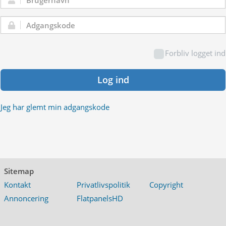
Brugernavn:
Adgangskode:
Forbliv logget ind
Log ind
Jeg har glemt min adgangskode
Sitemap
Kontakt
Privatlivspolitik
Copyright
Annoncering
FlatpanelsHD