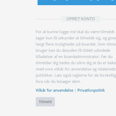
OPRET KONTO
For at kunne logge ind skal du være tilmeldt.
tager kun få sekunder at tilmelde sig, og give
langt flere muligheder på boardet. Som tilme
bruger kan du desuden få tildelt udvidede
tilladelser af en boardadministrator. Før du
tilmelder dig bedes du sikre dig at du er bek
med vore vilkår for anvendelse og relaterede
politikker. Læs også reglerne for de forskelli
fora når du besøger dem.
Vilkår for anvendelse
|
Privatlivspolitik
Tilmeld