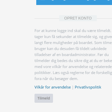
OPRET KONTO
For at kunne logge ind skal du være tilmeldt.
tager kun få sekunder at tilmelde sig, og give
langt flere muligheder på boardet. Som tilme
bruger kan du desuden få tildelt udvidede
tilladelser af en boardadministrator. Før du
tilmelder dig bedes du sikre dig at du er bek
med vore vilkår for anvendelse og relaterede
politikker. Læs også reglerne for de forskelli
fora når du besøger dem.
Vilkår for anvendelse
|
Privatlivspolitik
Tilmeld