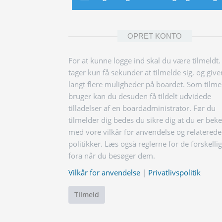
OPRET KONTO
For at kunne logge ind skal du være tilmeldt.
tager kun få sekunder at tilmelde sig, og give
langt flere muligheder på boardet. Som tilme
bruger kan du desuden få tildelt udvidede
tilladelser af en boardadministrator. Før du
tilmelder dig bedes du sikre dig at du er bek
med vore vilkår for anvendelse og relaterede
politikker. Læs også reglerne for de forskelli
fora når du besøger dem.
Vilkår for anvendelse
|
Privatlivspolitik
Tilmeld