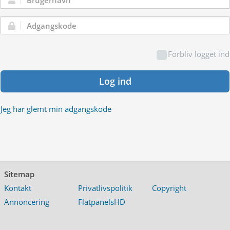
Brugernavn:
Adgangskode:
Forbliv logget ind
Log ind
Jeg har glemt min adgangskode
Sitemap
Kontakt
Privatlivspolitik
Copyright
Annoncering
FlatpanelsHD