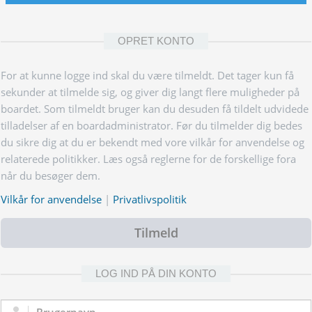
OPRET KONTO
For at kunne logge ind skal du være tilmeldt. Det tager kun få
sekunder at tilmelde sig, og giver dig langt flere muligheder på
boardet. Som tilmeldt bruger kan du desuden få tildelt udvidede
tilladelser af en boardadministrator. Før du tilmelder dig bedes
du sikre dig at du er bekendt med vore vilkår for anvendelse og
relaterede politikker. Læs også reglerne for de forskellige fora
når du besøger dem.
Vilkår for anvendelse
|
Privatlivspolitik
Tilmeld
LOG IND PÅ DIN KONTO