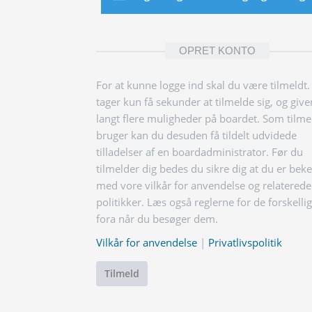
OPRET KONTO
For at kunne logge ind skal du være tilmeldt.
tager kun få sekunder at tilmelde sig, og give
langt flere muligheder på boardet. Som tilme
bruger kan du desuden få tildelt udvidede
tilladelser af en boardadministrator. Før du
tilmelder dig bedes du sikre dig at du er bek
med vore vilkår for anvendelse og relaterede
politikker. Læs også reglerne for de forskelli
fora når du besøger dem.
Vilkår for anvendelse
|
Privatlivspolitik
Tilmeld