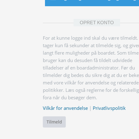
OPRET KONTO
For at kunne logge ind skal du være tilmeldt.
tager kun få sekunder at tilmelde sig, og give
langt flere muligheder på boardet. Som tilme
bruger kan du desuden få tildelt udvidede
tilladelser af en boardadministrator. Før du
tilmelder dig bedes du sikre dig at du er bek
med vore vilkår for anvendelse og relaterede
politikker. Læs også reglerne for de forskelli
fora når du besøger dem.
Vilkår for anvendelse
|
Privatlivspolitik
Tilmeld