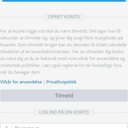
OPRET KONTO
For at kunne logge ind skal du være tilmeldt. Det tager kun få
sekunder at tilmelde sig, og giver dig langt flere muligheder på
boardet. Som tilmeldt bruger kan du desuden få tildelt udvidede
tilladelser af en boardadministrator. Før du tilmelder dig bedes
du sikre dig at du er bekendt med vore vilkår for anvendelse og
relaterede politikker. Læs også reglerne for de forskellige fora
når du besøger dem.
Vilkår for anvendelse
|
Privatlivspolitik
Tilmeld
LOG IND PÅ DIN KONTO