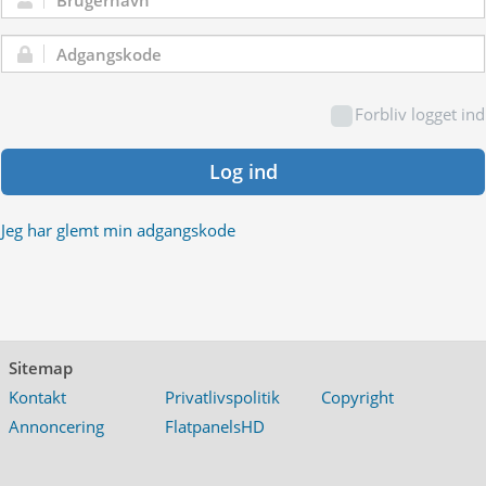
Brugernavn:
Adgangskode:
Forbliv logget ind
Log ind
Jeg har glemt min adgangskode
Sitemap
Kontakt
Privatlivspolitik
Copyright
Annoncering
FlatpanelsHD