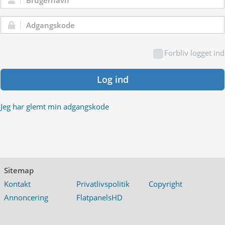
Brugernavn:
Adgangskode:
Forbliv logget ind
Log ind
Jeg har glemt min adgangskode
Sitemap
Kontakt
Privatlivspolitik
Copyright
Annoncering
FlatpanelsHD