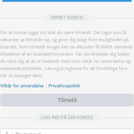
OPRET KONTO
For at kunne logge ind skal du være tilmeldt. Det tager kun få
sekunder at tilmelde sig, og giver dig langt flere muligheder på
boardet. Som tilmeldt bruger kan du desuden få tildelt udvidede
tilladelser af en boardadministrator. Før du tilmelder dig bedes
du sikre dig at du er bekendt med vore vilkår for anvendelse og
relaterede politikker. Læs også reglerne for de forskellige fora
når du besøger dem.
Vilkår for anvendelse
|
Privatlivspolitik
Tilmeld
LOG IND PÅ DIN KONTO