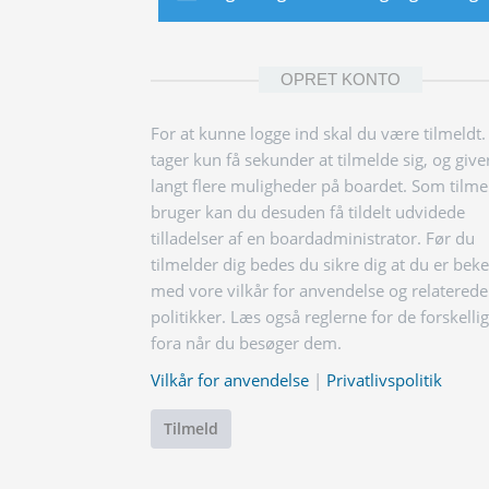
OPRET KONTO
For at kunne logge ind skal du være tilmeldt.
tager kun få sekunder at tilmelde sig, og give
langt flere muligheder på boardet. Som tilme
bruger kan du desuden få tildelt udvidede
tilladelser af en boardadministrator. Før du
tilmelder dig bedes du sikre dig at du er bek
med vore vilkår for anvendelse og relaterede
politikker. Læs også reglerne for de forskelli
fora når du besøger dem.
Vilkår for anvendelse
|
Privatlivspolitik
Tilmeld