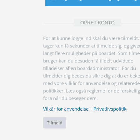
OPRET KONTO
For at kunne logge ind skal du være tilmeldt.
tager kun få sekunder at tilmelde sig, og give
langt flere muligheder på boardet. Som tilme
bruger kan du desuden få tildelt udvidede
tilladelser af en boardadministrator. Før du
tilmelder dig bedes du sikre dig at du er bek
med vore vilkår for anvendelse og relaterede
politikker. Læs også reglerne for de forskelli
fora når du besøger dem.
Vilkår for anvendelse
|
Privatlivspolitik
Tilmeld