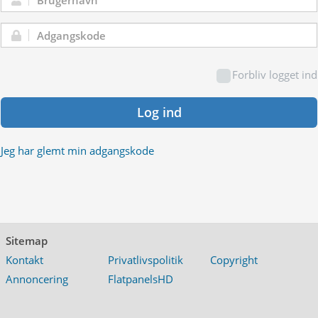
Brugernavn:
Adgangskode:
Forbliv logget ind
Log ind
Jeg har glemt min adgangskode
Sitemap
Kontakt
Privatlivspolitik
Copyright
Annoncering
FlatpanelsHD