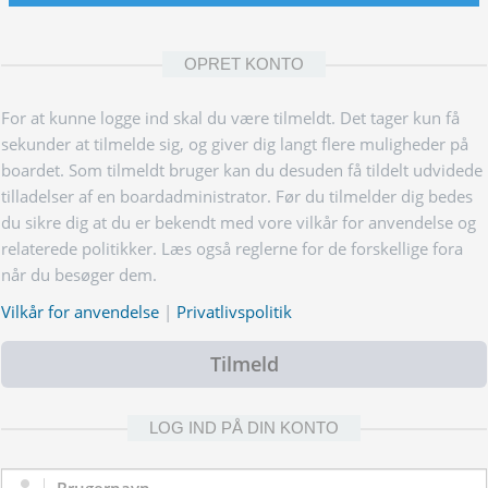
OPRET KONTO
For at kunne logge ind skal du være tilmeldt. Det tager kun få
sekunder at tilmelde sig, og giver dig langt flere muligheder på
boardet. Som tilmeldt bruger kan du desuden få tildelt udvidede
tilladelser af en boardadministrator. Før du tilmelder dig bedes
du sikre dig at du er bekendt med vore vilkår for anvendelse og
relaterede politikker. Læs også reglerne for de forskellige fora
når du besøger dem.
Vilkår for anvendelse
|
Privatlivspolitik
Tilmeld
LOG IND PÅ DIN KONTO