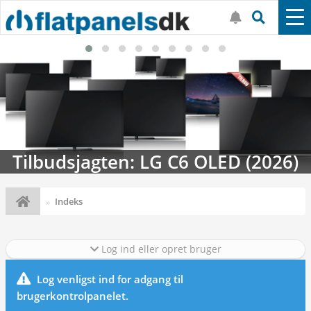
Tilbudsjagten: LG C6 OLED (2026)
Indeks
Log ind eller opret bruger
Log venligst ind for adgang til
brugerkontrolpanelet.