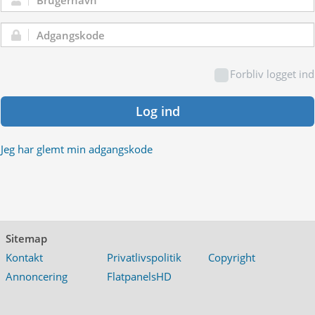
Brugernavn:
Adgangskode:
Forbliv logget ind
Log ind
Jeg har glemt min adgangskode
Sitemap
Kontakt
Privatlivspolitik
Copyright
Annoncering
FlatpanelsHD