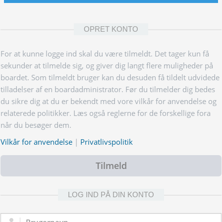
OPRET KONTO
For at kunne logge ind skal du være tilmeldt. Det tager kun få
sekunder at tilmelde sig, og giver dig langt flere muligheder på
boardet. Som tilmeldt bruger kan du desuden få tildelt udvidede
tilladelser af en boardadministrator. Før du tilmelder dig bedes
du sikre dig at du er bekendt med vore vilkår for anvendelse og
relaterede politikker. Læs også reglerne for de forskellige fora
når du besøger dem.
Vilkår for anvendelse
|
Privatlivspolitik
Tilmeld
LOG IND PÅ DIN KONTO