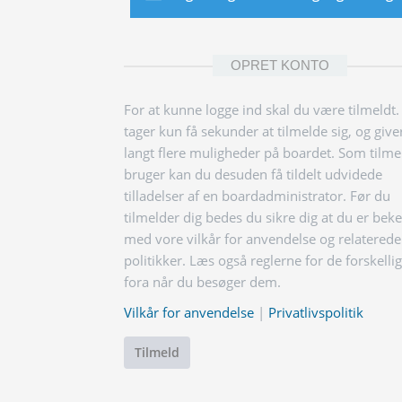
OPRET KONTO
For at kunne logge ind skal du være tilmeldt.
tager kun få sekunder at tilmelde sig, og give
langt flere muligheder på boardet. Som tilme
bruger kan du desuden få tildelt udvidede
tilladelser af en boardadministrator. Før du
tilmelder dig bedes du sikre dig at du er bek
med vore vilkår for anvendelse og relaterede
politikker. Læs også reglerne for de forskelli
fora når du besøger dem.
Vilkår for anvendelse
|
Privatlivspolitik
Tilmeld