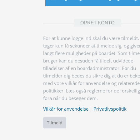
OPRET KONTO
For at kunne logge ind skal du være tilmeldt.
tager kun få sekunder at tilmelde sig, og give
langt flere muligheder på boardet. Som tilme
bruger kan du desuden få tildelt udvidede
tilladelser af en boardadministrator. Før du
tilmelder dig bedes du sikre dig at du er bek
med vore vilkår for anvendelse og relaterede
politikker. Læs også reglerne for de forskelli
fora når du besøger dem.
Vilkår for anvendelse
|
Privatlivspolitik
Tilmeld