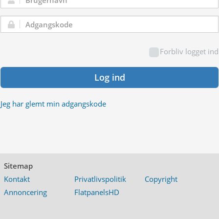
Brugernavn:
Adgangskode:
Forbliv logget ind
Log ind
Jeg har glemt min adgangskode
Sitemap
Kontakt
Privatlivspolitik
Copyright
Annoncering
FlatpanelsHD