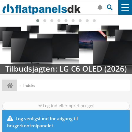
Tilbudsjagten: LG C6 OLED (2026)
Indeks
Log ind eller opret bruger
Log venligst ind for adgang til
brugerkontrolpanelet.