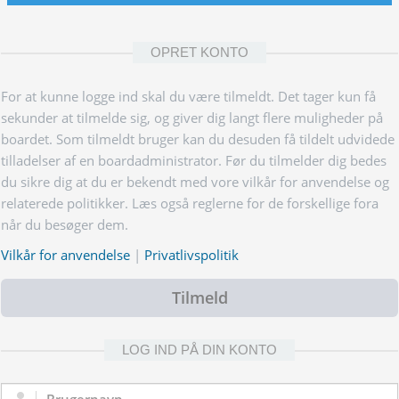
OPRET KONTO
For at kunne logge ind skal du være tilmeldt. Det tager kun få
sekunder at tilmelde sig, og giver dig langt flere muligheder på
boardet. Som tilmeldt bruger kan du desuden få tildelt udvidede
tilladelser af en boardadministrator. Før du tilmelder dig bedes
du sikre dig at du er bekendt med vore vilkår for anvendelse og
relaterede politikker. Læs også reglerne for de forskellige fora
når du besøger dem.
Vilkår for anvendelse
|
Privatlivspolitik
Tilmeld
LOG IND PÅ DIN KONTO