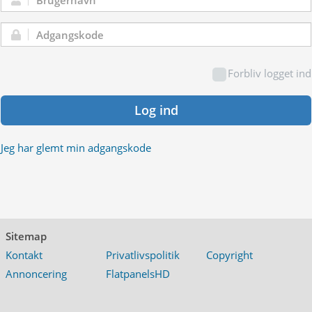
Brugernavn:
Adgangskode:
Forbliv logget ind
Log ind
Jeg har glemt min adgangskode
Sitemap
Kontakt
Privatlivspolitik
Copyright
Annoncering
FlatpanelsHD