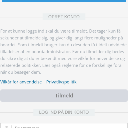
OPRET KONTO
For at kunne logge ind skal du være tilmeldt. Det tager kun få
sekunder at tilmelde sig, og giver dig langt flere muligheder på
boardet. Som tilmeldt bruger kan du desuden få tildelt udvidede
tilladelser af en boardadministrator. Før du tilmelder dig bedes
du sikre dig at du er bekendt med vore vilkår for anvendelse og
relaterede politikker. Læs også reglerne for de forskellige fora
når du besøger dem.
Vilkår for anvendelse
|
Privatlivspolitik
Tilmeld
LOG IND PÅ DIN KONTO