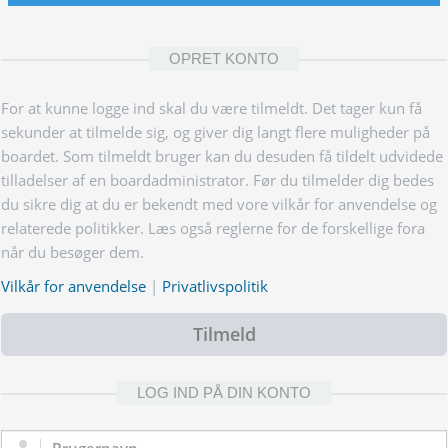
OPRET KONTO
For at kunne logge ind skal du være tilmeldt. Det tager kun få
sekunder at tilmelde sig, og giver dig langt flere muligheder på
boardet. Som tilmeldt bruger kan du desuden få tildelt udvidede
tilladelser af en boardadministrator. Før du tilmelder dig bedes
du sikre dig at du er bekendt med vore vilkår for anvendelse og
relaterede politikker. Læs også reglerne for de forskellige fora
når du besøger dem.
Vilkår for anvendelse
|
Privatlivspolitik
Tilmeld
LOG IND PÅ DIN KONTO