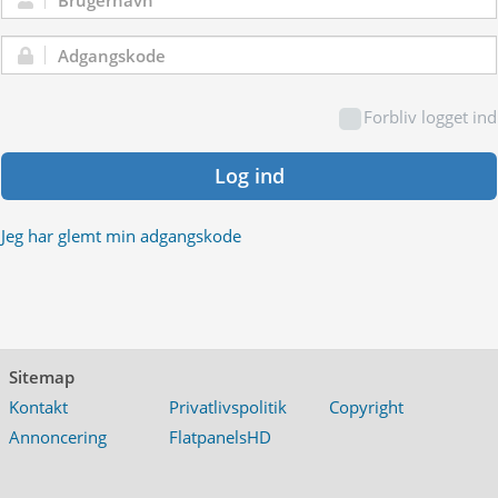
Brugernavn:
Adgangskode:
Forbliv logget ind
Log ind
Jeg har glemt min adgangskode
Sitemap
Kontakt
Privatlivspolitik
Copyright
Annoncering
FlatpanelsHD