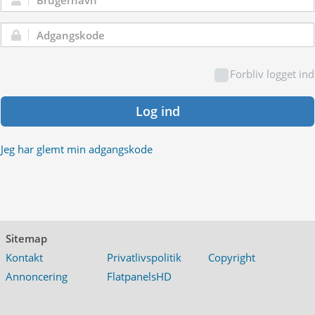
Brugernavn:
Adgangskode:
Forbliv logget ind
Log ind
Jeg har glemt min adgangskode
Sitemap
Kontakt
Privatlivspolitik
Copyright
Annoncering
FlatpanelsHD