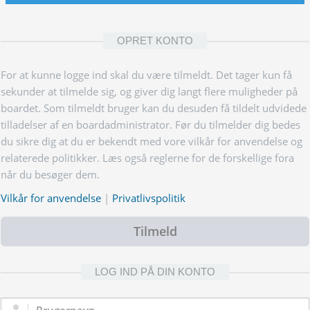
OPRET KONTO
For at kunne logge ind skal du være tilmeldt. Det tager kun få
sekunder at tilmelde sig, og giver dig langt flere muligheder på
boardet. Som tilmeldt bruger kan du desuden få tildelt udvidede
tilladelser af en boardadministrator. Før du tilmelder dig bedes
du sikre dig at du er bekendt med vore vilkår for anvendelse og
relaterede politikker. Læs også reglerne for de forskellige fora
når du besøger dem.
Vilkår for anvendelse
|
Privatlivspolitik
Tilmeld
LOG IND PÅ DIN KONTO