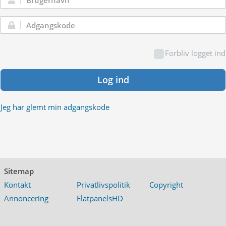
Brugernavn:
Adgangskode:
Forbliv logget ind
Log ind
Jeg har glemt min adgangskode
Sitemap
Kontakt
Privatlivspolitik
Copyright
Annoncering
FlatpanelsHD