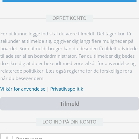
OPRET KONTO
For at kunne logge ind skal du være tilmeldt. Det tager kun få
sekunder at tilmelde sig, og giver dig langt flere muligheder på
boardet. Som tilmeldt bruger kan du desuden få tildelt udvidede
tilladelser af en boardadministrator. Før du tilmelder dig bedes
du sikre dig at du er bekendt med vore vilkår for anvendelse og
relaterede politikker. Læs også reglerne for de forskellige fora
når du besøger dem.
Vilkår for anvendelse
|
Privatlivspolitik
Tilmeld
LOG IND PÅ DIN KONTO