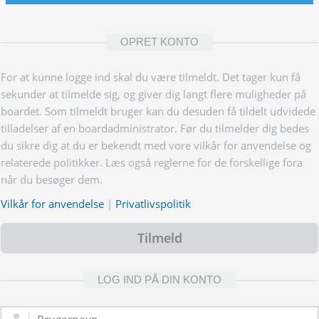
OPRET KONTO
For at kunne logge ind skal du være tilmeldt. Det tager kun få
sekunder at tilmelde sig, og giver dig langt flere muligheder på
boardet. Som tilmeldt bruger kan du desuden få tildelt udvidede
tilladelser af en boardadministrator. Før du tilmelder dig bedes
du sikre dig at du er bekendt med vore vilkår for anvendelse og
relaterede politikker. Læs også reglerne for de forskellige fora
når du besøger dem.
Vilkår for anvendelse
|
Privatlivspolitik
Tilmeld
LOG IND PÅ DIN KONTO