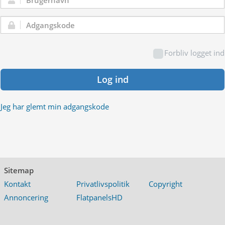
Brugernavn:
Adgangskode:
Forbliv logget ind
Log ind
Jeg har glemt min adgangskode
Sitemap
Kontakt
Privatlivspolitik
Copyright
Annoncering
FlatpanelsHD