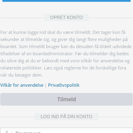
OPRET KONTO
For at kunne logge ind skal du være tilmeldt. Det tager kun få
sekunder at tilmelde sig, og giver dig langt flere muligheder på
boardet. Som tilmeldt bruger kan du desuden få tildelt udvidede
tilladelser af en boardadministrator. Før du tilmelder dig bedes
du sikre dig at du er bekendt med vore vilkår for anvendelse og
relaterede politikker. Læs også reglerne for de forskellige fora
når du besøger dem.
Vilkår for anvendelse
|
Privatlivspolitik
Tilmeld
LOG IND PÅ DIN KONTO