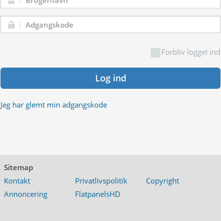
Brugernavn:
Adgangskode:
Forbliv logget ind
Log ind
Jeg har glemt min adgangskode
Sitemap
Kontakt
Privatlivspolitik
Copyright
Annoncering
FlatpanelsHD