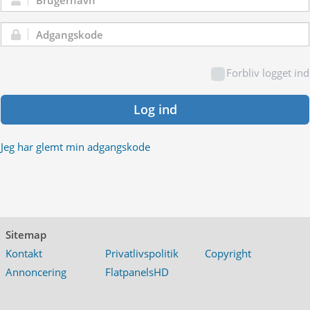
Brugernavn:
Adgangskode:
Forbliv logget ind
Log ind
Jeg har glemt min adgangskode
Sitemap
Kontakt
Privatlivspolitik
Copyright
Annoncering
FlatpanelsHD