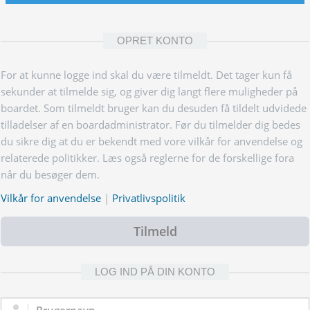
OPRET KONTO
For at kunne logge ind skal du være tilmeldt. Det tager kun få
sekunder at tilmelde sig, og giver dig langt flere muligheder på
boardet. Som tilmeldt bruger kan du desuden få tildelt udvidede
tilladelser af en boardadministrator. Før du tilmelder dig bedes
du sikre dig at du er bekendt med vore vilkår for anvendelse og
relaterede politikker. Læs også reglerne for de forskellige fora
når du besøger dem.
Vilkår for anvendelse
|
Privatlivspolitik
Tilmeld
LOG IND PÅ DIN KONTO